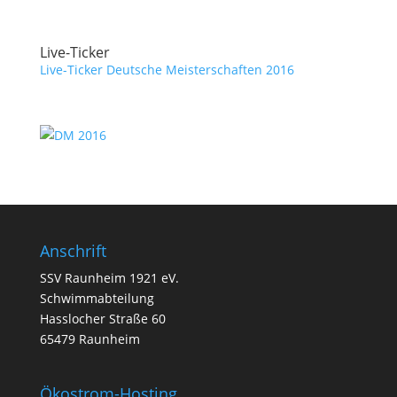
Live-Ticker
Live-Ticker Deutsche Meisterschaften 2016
Anschrift
SSV Raunheim 1921 eV.
Schwimmabteilung
Hasslocher Straße 60
65479 Raunheim
Ökostrom-Hosting