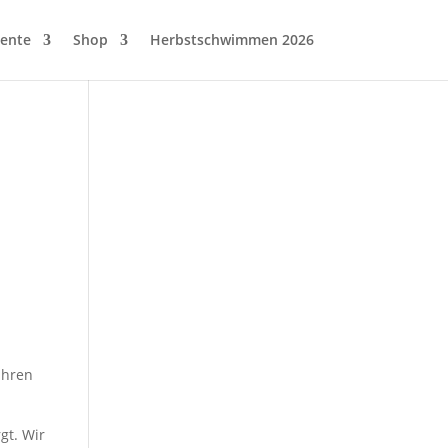
ente
Shop
Herbstschwimmen 2026
ühren
gt. Wir