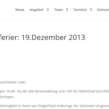
News
Angebot
Team
Termine
Dokum
ferier: 19.Dezember 2013
chtsfeier statt.
en 19.45. Da wir die Veranstaltung zum Teil im Hallenbad durchf
ubringen.
leinigkeit in Form von Fingerfood mitbringt, für Getränke ist gesor