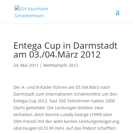
Entega Cup in Darmstadt
am 03./04.März 2012
24. Mai 2011
|
Wettkämpfe 2012
Der A- und B-Kader fuhren am 03./04.März nach
Darmstadt zum Internationen Schwimmfest um den
Entega-Cup 2012. Fast 550 Teilnehmer hatten 2900
Starts gemeldet. Die Leistungen blieben zwar
verhalten, doch konnte Lulady George (1999) über
50m Freistil mit der wohl besten Leistungssteigerung
überzeugen (0:33,99 min). Auf das Podest schafften