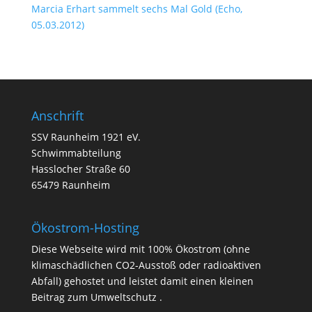
Marcia Erhart sammelt sechs Mal Gold (Echo,
05.03.2012)
Anschrift
SSV Raunheim 1921 eV.
Schwimmabteilung
Hasslocher Straße 60
65479 Raunheim
Ökostrom-Hosting
Diese Webseite wird mit 100% Ökostrom (ohne
klimaschädlichen CO2-Ausstoß oder radioaktiven
Abfall) gehostet und leistet damit einen kleinen
Beitrag zum Umweltschutz .