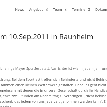
News
Angebot
Team
Termine
Dokum
 am 10.Sep.2011 in Raunheim
che Inge Mayer Sportfest statt, Ausrichter ist wie in jedem Jahr un
klärung: Bei dem Sportfest treffen sich Behinderte und nicht Behin
zusammen einen kleinen Wettbewerb gestalten. Dabei es geht nich
emeinsam mit denen die in unserer Gesellschaft durch ihr Handic
, etwa zwei Stunden am Nachmittag zu verbringen. „Nicht behind
 Geschenk, das jedem von uns jederzeit genommen werden kann“, Zi
säcker.