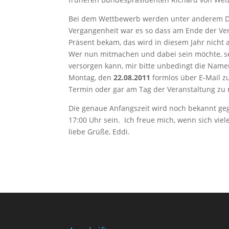
Bei dem Wettbewerb werden unter anderem Dart
Vergangenheit war es so dass am Ende der Ver
Präsent bekam, das wird in diesem Jahr nicht a
Wer nun mitmachen und dabei sein möchte, sei
versorgen kann, mir bitte unbedingt die Name
Montag, den
22.08.2011
formlos über E-Mail z
Termin oder gar am Tag der Veranstaltung zu 
Die genaue Anfangszeit wird noch bekannt gege
17:00 Uhr sein. Ich freue mich, wenn sich v
liebe Grüße, Eddi.