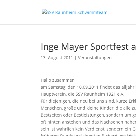
Inge Mayer Sportfest
13. August 2011
|
Veranstaltungen
Hallo zusammen,
am Samstag, den 10.09.2011 findet das alljährli
Hauptverein, die SSV Raunheim 1921 e.V.
Für diejenigen, die neu bei uns sind, kurze Er
Menschen, große und kleine Kinder, die alle 
Bestzeiten oder Bestleistungen, sondern um g
oft hinten anstehen und das Nachsehen haben
sein ist wahrlich kein Verdienst, sondern ein
früheren Bundespräsidenten Richard von Weiz