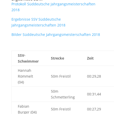
Protokoll Süddeutsche Jahrgangsmeisterschaften
2018
Ergebnisse SSV Süddeutsche
Jahrgangsmeisterschaften 2018
Bilder Süddeutsche Jahrgangsmeisterschaften 2018
SSV-
Strecke
Zeit
Schwimmer
Hannah
Römmelt
50m Freistil
00:29,28
(04)
50m
00:31,44
Schmetterling
Fabian
50m Freistil
00:27,29
Burger (04)