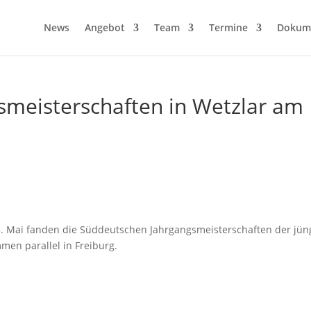
News
Angebot
Team
Termine
Dokum
smeisterschaften in Wetzlar am
5. Mai fanden die Süddeutschen Jahrgangsmeisterschaften der jü
men parallel in Freiburg.