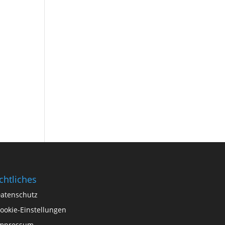
chtliches
atenschutz
ookie-Einstellungen
mpressum