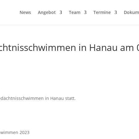
News
Angebot
Team
Termine
Dokum
htnisschwimmen in Hanau am 
dächtnisschwimmen in Hanau statt.
chwimmen 2023